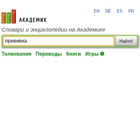
EN
DE
ES
FR
academic.ru
Словари и энциклопедии на Академике
Найти!
Толкования
Переводы
Книги
Игры ⚽