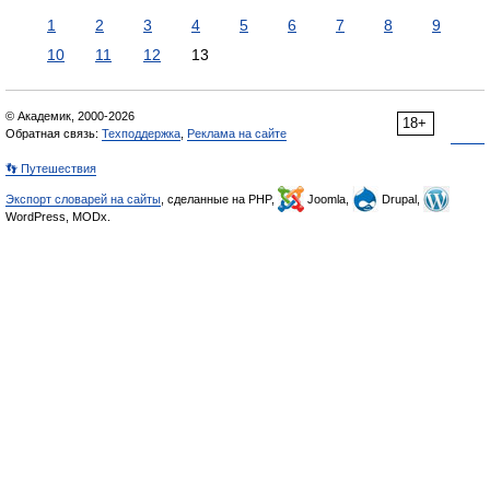
1
2
3
4
5
6
7
8
9
10
11
12
13
© Академик, 2000-2026
18+
Обратная связь:
Техподдержка
,
Реклама на сайте
👣 Путешествия
Экспорт словарей на сайты
, сделанные на PHP,
Joomla,
Drupal,
WordPress, MODx.